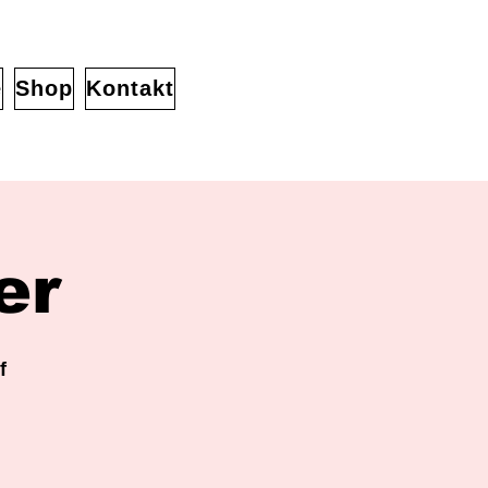
e
Shop
Kontakt
er
f