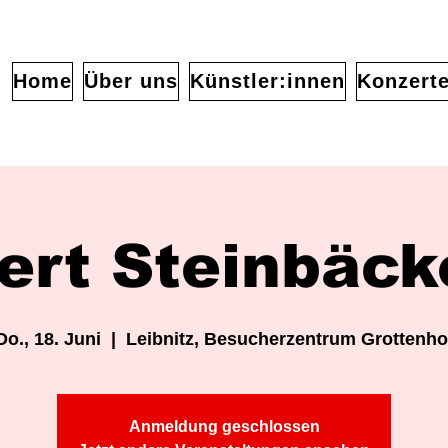
Home
Über uns
Künstler:innen
Konzert
ert Steinbäck
Do., 18. Juni
  |  
Leibnitz, Besucherzentrum Grottenho
Anmeldung geschlossen