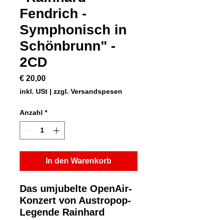
Fendrich -
Symphonisch in
Schönbrunn" -
2CD
Preis
€ 20,00
inkl. USt
|
zzgl. Versandspesen
Anzahl
*
In den Warenkorb
Das umjubelte OpenAir-
Konzert von Austropop-
Legende Rainhard