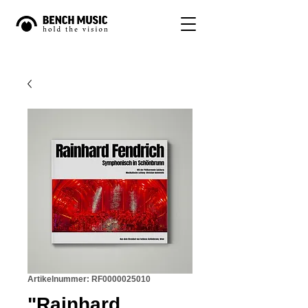
Artikelnummer: RF0000025010
"Rainhard