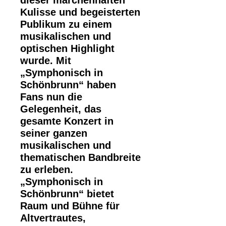
dieser märchenhaften
Kulisse und begeisterten
Publikum zu einem
musikalischen und
optischen Highlight
wurde. Mit
„Symphonisch in
Schönbrunn“ haben
Fans nun die
Gelegenheit, das
gesamte Konzert in
seiner ganzen
musikalischen und
thematischen Bandbreite
zu erleben.
„Symphonisch in
Schönbrunn“ bietet
Raum und Bühne für
Altvertrautes,