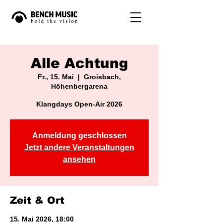
Alle Achtung
Fr., 15. Mai
  |  
Groisbach,
Höhenbergarena
Klangdays Open-Air 2026
Anmeldung geschlossen
Jetzt andere Veranstaltungen
ansehen
Zeit & Ort
15. Mai 2026, 18:00