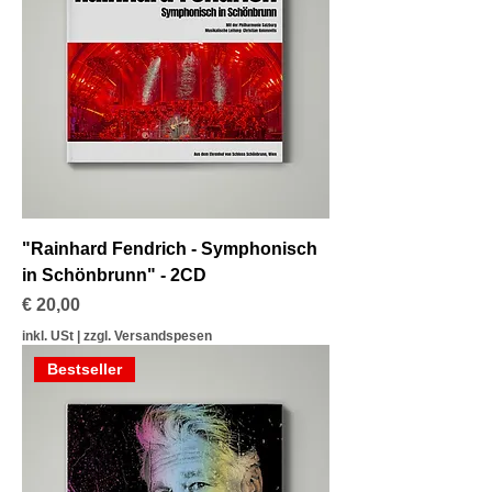
"Rainhard Fendrich - Symphonisch
in Schönbrunn" - 2CD
Preis
€ 20,00
inkl. USt
|
zzgl. Versandspesen
Bestseller