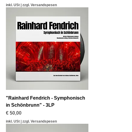
inkl. USt
|
zzgl. Versandspesen
"Rainhard Fendrich - Symphonisch
in Schönbrunn" - 3LP
Preis
€ 50,00
inkl. USt
|
zzgl. Versandspesen