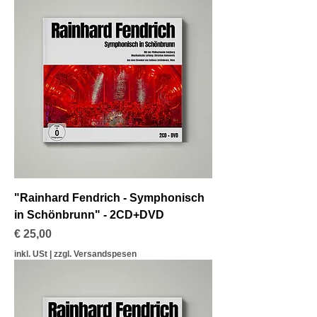
"Rainhard Fendrich - Symphonisch
in Schönbrunn" - 2CD+DVD
Preis
€ 25,00
inkl. USt
|
zzgl. Versandspesen