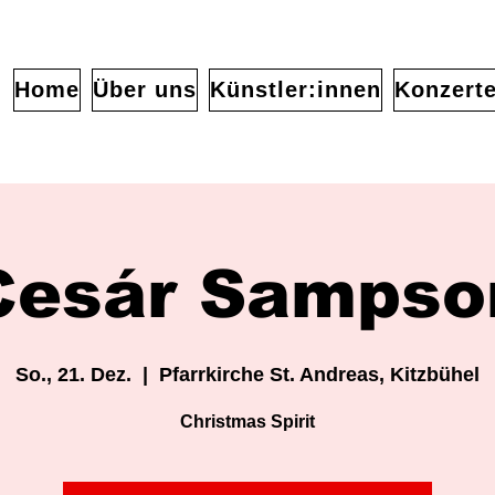
Home
Über uns
Künstler:innen
Konzert
Cesár Sampso
So., 21. Dez.
  |  
Pfarrkirche St. Andreas, Kitzbühel
Christmas Spirit