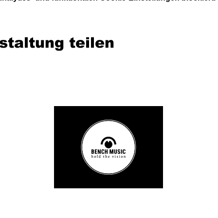
staltung teilen
© 2026 Bench Music GmbH