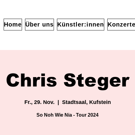
Home
Über uns
Künstler:innen
Konzert
Chris Steger
Fr., 29. Nov.
  |  
Stadtsaal, Kufstein
So Noh Wie Nia - Tour 2024