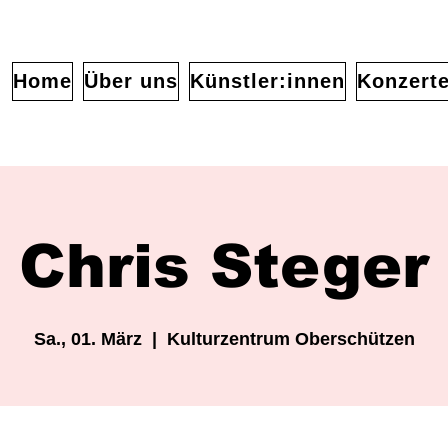
Home
Über uns
Künstler:innen
Konzert
Chris Steger
Sa., 01. März
  |  
Kulturzentrum Oberschützen