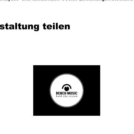
staltung teilen
© 2026 Bench Music GmbH