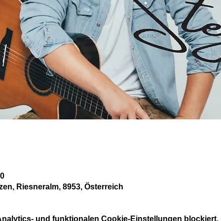
00
zen, Riesneralm, 8953, Österreich
alytics- und funktionalen Cookie-Einstellungen blockiert.