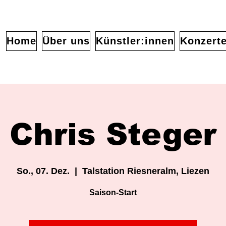
Home
Über uns
Künstler:innen
Konzert
Chris Steger
So., 07. Dez.
  |  
Talstation Riesneralm, Liezen
Saison-Start