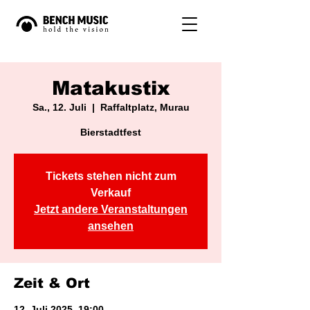
Matakustix
Sa., 12. Juli
  |  
Raffaltplatz, Murau
Bierstadtfest
Tickets stehen nicht zum
Verkauf
Jetzt andere Veranstaltungen
ansehen
Zeit & Ort
12. Juli 2025, 19:00