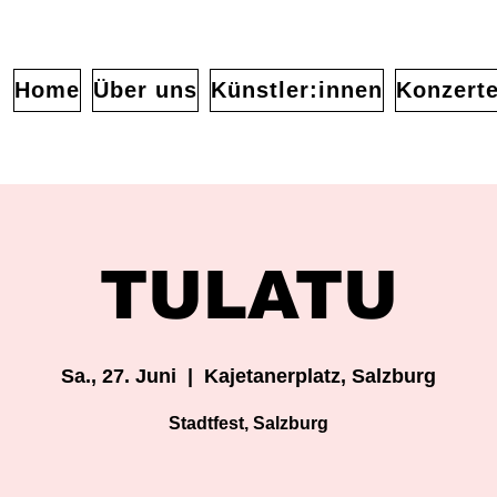
Home
Über uns
Künstler:innen
Konzert
TULATU
Sa., 27. Juni
  |  
Kajetanerplatz, Salzburg
Stadtfest, Salzburg