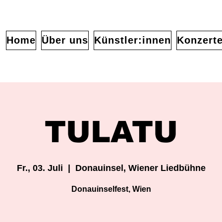
Home
Über uns
Künstler:innen
Konzert
TULATU
Fr., 03. Juli
  |  
Donauinsel, Wiener Liedbühne
Donauinselfest, Wien